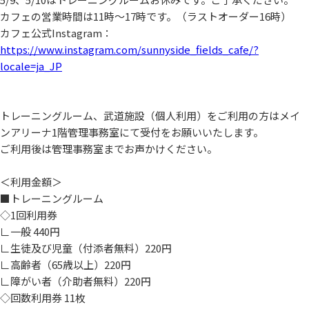
カフェの営業時間は11時～17時です。（ラストオーダー16時）
カフェ公式Instagram：
https://www.instagram.com/sunnyside_fields_cafe/?
locale=ja_JP
トレーニングルーム、武道施設（個人利用）をご利用の方はメイ
ンアリーナ1階管理事務室にて受付をお願いいたします。
ご利用後は管理事務室までお声かけください。
＜利用金額＞
■トレーニングルーム
◇1回利用券
∟一般 440円
∟生徒及び児童（付添者無料）220円
∟高齢者（65歳以上）220円
∟障がい者（介助者無料）220円
◇回数利用券 11枚