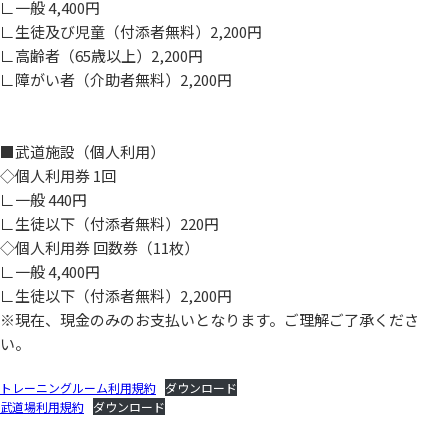
∟一般 4,400円
∟生徒及び児童（付添者無料）2,200円
∟高齢者（65歳以上）2,200円
∟障がい者（介助者無料）2,200円
■武道施設（個人利用）
◇個人利用券 1回
∟一般 440円
∟生徒以下（付添者無料）220円
◇個人利用券 回数券（11枚）
∟一般 4,400円
∟生徒以下（付添者無料）2,200円
※現在、現金のみのお支払いとなります。ご理解ご了承くださ
い。
トレーニングルーム利用規約
ダウンロード
武道場利用規約
ダウンロード