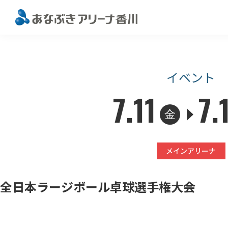
このページの本文へ移動
イベント
7.11
7.
金
メインアリーナ
全日本ラージボール卓球選手権大会