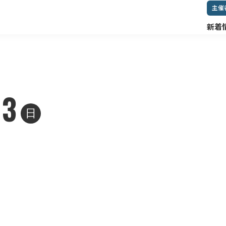
主催
新着
13
日