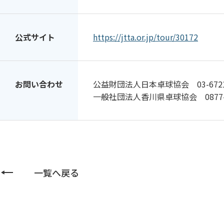
公式サイト
https://jtta.or.jp/tour/30172
お問い合わせ
公益財団法人日本卓球協会 03-6721-
一般社団法人香川県卓球協会 0877-4
一覧へ戻る