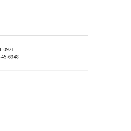
0921
5-6348