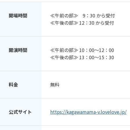
開場時間
≪午前の部≫ 9：30 から受付
≪午後の部≫ 12：30 から受付
開演時間
≪午前の部≫ 10：00～12：00
≪午後の部≫ 13：00～15：30
料金
無料
公式サイト
https://kagawamama-v.lovelove.jp/