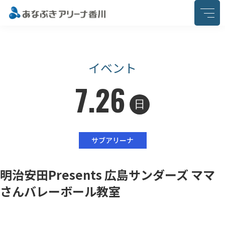
このページの本文へ移動
イベント
7.26
日
サブアリーナ
明治安田Presents 広島サンダーズ ママ
さんバレーボール教室