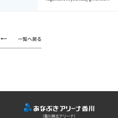
一覧へ戻る
（香川県立アリーナ）