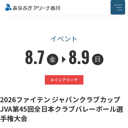
このページの本文へ移動
イベント
8.7
8.9
金
日
メインアリーナ
2026ファイテン ジャパンクラブカップ
JVA第45回全日本クラブバレーボール選
手権大会