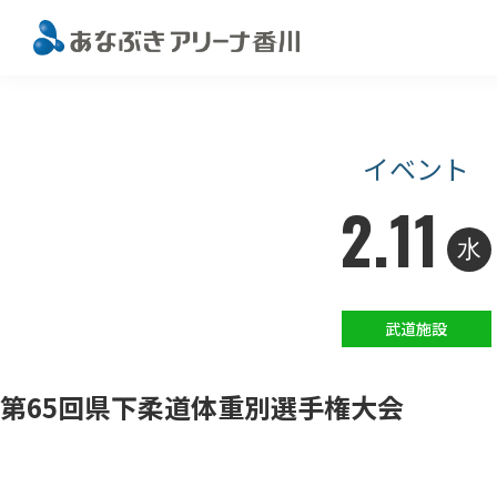
このページの本文へ移動
イベント
2.11
水
武道施設
第65回県下柔道体重別選手権大会