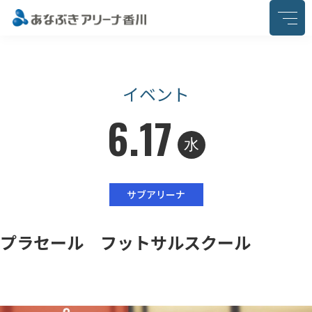
このページの本文へ移動
イベント
6.17
水
サブアリーナ
プラセール フットサルスクール