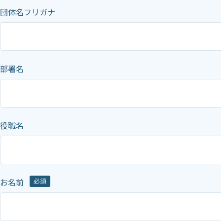
団体名フリガナ
部署名
役職名
お名前
必須