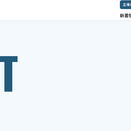
主催
新着
T