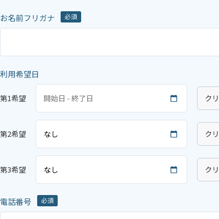
お名前フリガナ
必須
利用希望日
第1希望
ク
第2希望
ク
第3希望
ク
電話番号
必須