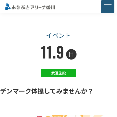
このページの本文へ移動
イベント
11.9
日
武道施設
デンマーク体操してみませんか？